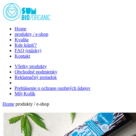
Home
produkty / e-shop
Kvalita
Kde kúpiť?
FAQ (otázky)
Kontakt
Všetky produkty
Obchodné podmienky
Reklamačný poriadok
Prehlásenie o ochrane osobných údajov
Môj Košík
Home
produkty / e-shop