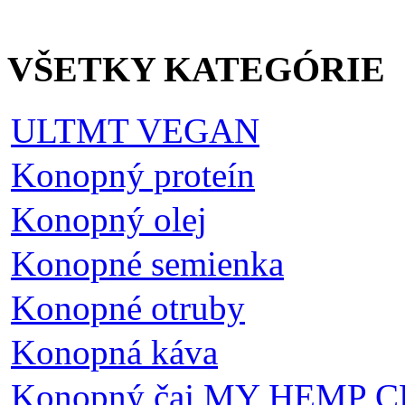
VŠETKY KATEGÓRIE
ULTMT VEGAN
Konopný proteín
Konopný olej
Konopné semienka
Konopné otruby
Konopná káva
Konopný čaj MY HEMP C