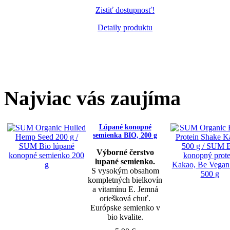
Zistiť dostupnosť!
Detaily produktu
Najviac vás zaujíma
Lúpané konopné
semienka BIO, 200 g
Výborné čerstvo
lupané semienko.
S vysokým obsahom
kompletných bielkovín
a vitamínu E. Jemná
oriešková chuť.
Európske semienko v
bio kvalite.