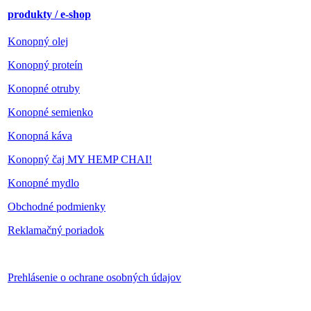
produkty / e-shop
Konopný olej
Konopný proteín
Konopné otruby
Konopné semienko
Konopná káva
Konopný čaj MY HEMP CHAI!
Konopné mydlo
Obchodné podmienky
Reklamačný poriadok
Prehlásenie o ochrane osobných údajov