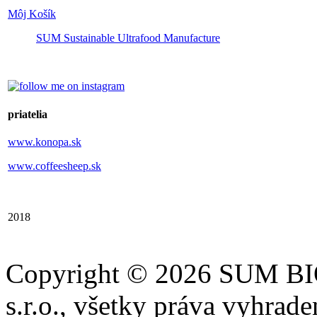
Môj Košík
SUM Sustainable Ultrafood Manufacture
priatelia
www.konopa.sk
www.coffeesheep.sk
2018
Copyright © 2026 SUM B
s.r.o., všetky práva vyhrade