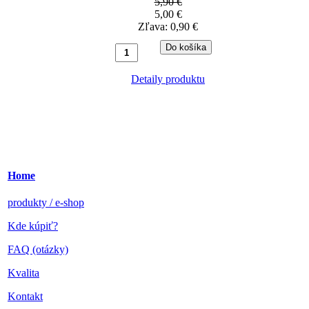
5,90 €
5,00 €
Zľava:
0,90 €
Detaily produktu
Home
produkty / e-shop
Kde kúpiť?
FAQ (otázky)
Kvalita
Kontakt